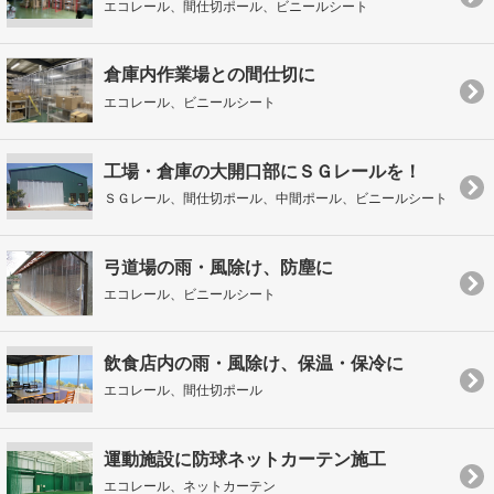
エコレール、間仕切ポール、ビニールシート
倉庫内作業場との間仕切に
エコレール、ビニールシート
工場・倉庫の大開口部にＳＧレールを！
ＳＧレール、間仕切ポール、中間ポール、ビニールシート
弓道場の雨・風除け、防塵に
エコレール、ビニールシート
飲食店内の雨・風除け、保温・保冷に
エコレール、間仕切ポール
運動施設に防球ネットカーテン施工
エコレール、ネットカーテン