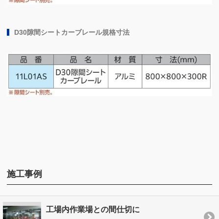
D30隙間シートカーブレール規格寸法
施工事例
工場内作業場との間仕切に