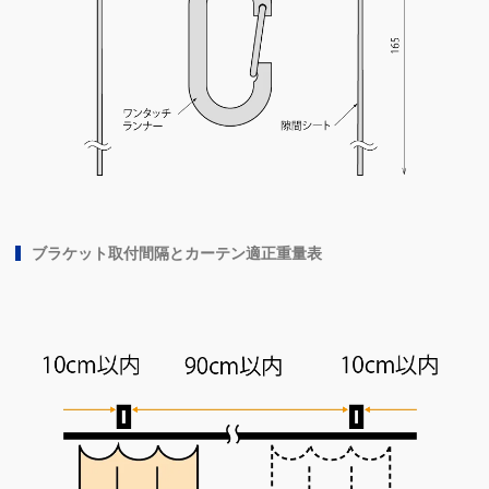
ブラケット取付間隔とカーテン適正重量表