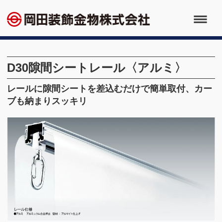
D30隙間シートレール〈アルミ〉
レールに隙間シートを差込むだけで簡単取付、カー
ブも納まりスッキリ