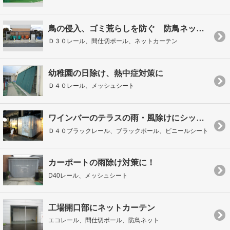
鳥の侵入、ゴミ荒らしを防ぐ 防鳥ネットカーテン施工
Ｄ３０レール、間仕切ポール、ネットカーテン
幼稚園の日除け、熱中症対策に
Ｄ４０レール、メッシュシート
ワインバーのテラスの雨・風除けにシックなブラック！
Ｄ４０ブラックレール、ブラックポール、ビニールシート
カーポートの雨除け対策に！
D40レール、メッシュシート
工場開口部にネットカーテン
エコレール、間仕切ポール、防鳥ネット