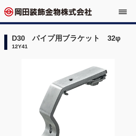
D30 パイプ用ブラケット 32φ
12Y41