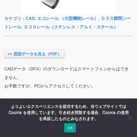
カテゴリ：
CAD
,
エコレール （大型機能レール）
,
Ｄ３０隙間シー
トレール
,
Ｄ３０レール（ステンレス・アルミ・スチール）
>> 図面データを見る（PDF）
CADデータ（DFX）のダウンロードはスマートフォンからはでき
ません。
お手数ですが、PCからアクセスしてください。
よりよいエクスペリエンスを提供するため、当ウェブサイトでは
Cookie を使用しています。引き続き閲覧する場合、Cookie の使用
を承諾したものとみなされます。
OK
HOME
商品紹介
会社案内
MENU