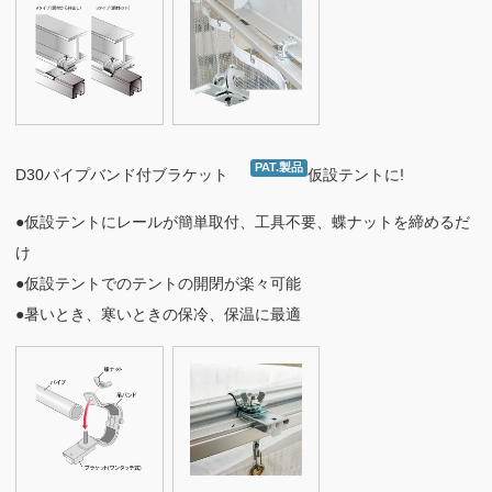
PAT.製品
D30パイプバンド付ブラケット
仮設テントに!
●仮設テントにレールが簡単取付、工具不要、蝶ナットを締めるだ
け
●仮設テントでのテントの開閉が楽々可能
●暑いとき、寒いときの保冷、保温に最適