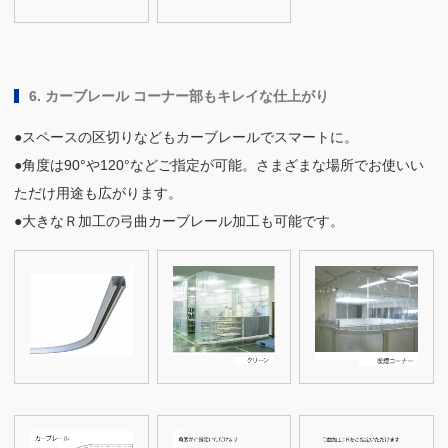
6. カーブレール コーナー部もキレイな仕上がり
●スペースの区切りなどもカーブレールでスマートに。
●角度は90°や120°などご指定が可能。さまざまな場所でお使いい
ただけ用途も広がります。
●大きなＲ加工の弓曲カーブレール加工も可能です。