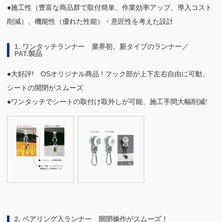
●施工性（豊富な商品群で取付簡単、作業効率アップ、導入コスト
削減）、機能性（優れた性能）・意匠性を考えた設計
1. ワンタッチランナー 業界初、新タイプのランナー／
PAT.製品
●大好評! OSオリジナル商品 ! フック部が上下左右自由に可動、
シートの開閉がスムーズ
●ワンタッチでシートの取付け取外しが可能、施工手間大幅削減!
2. ベアリング入ランナー 開閉操作がスムーズ！