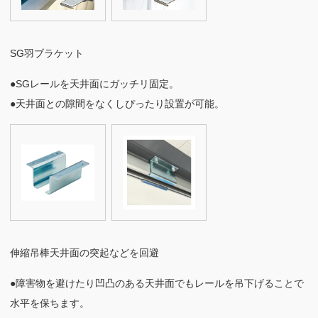
SG羽ブラケット
●SGレールを天井面にガッチリ固定。
●天井面との隙間をなくしぴったり設置が可能。
伸縮吊棒
天井面の突起などを回避
●障害物を避けたり凹凸のある天井面でもレールを吊下げることで
水平を保ちます。