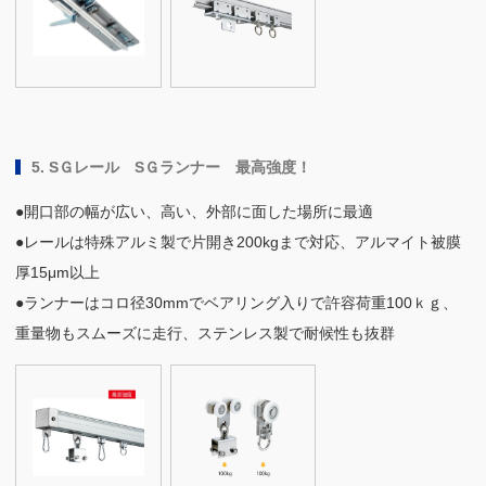
5. SＧレール SＧランナー 最高強度！
●開口部の幅が広い、高い、外部に面した場所に最適
●レールは特殊アルミ製で片開き200kgまで対応、アルマイト被膜
厚15μm以上
●ランナーはコロ径30mmでベアリング入りで許容荷重100ｋｇ、
重量物もスムーズに走行、ステンレス製で耐候性も抜群