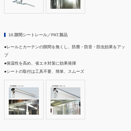
10.隙間シートレール／PAT.製品
●レールとカーテンの隙間を無くし、防塵・防音・防虫効果をアッ
プ
●保温性を高め、省エネ対策に効果発揮
●シートの取付は工具不要、簡単、スムーズ