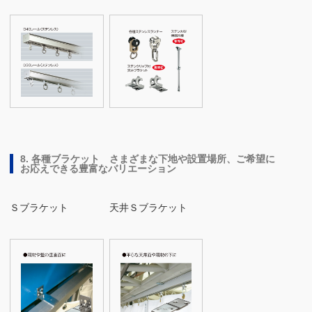
8. 各種ブラケット さまざまな下地や設置場所、ご希望に
お応えできる豊富なバリエーション
Ｓブラケット
天井Ｓブラケット