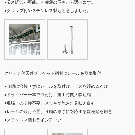
●長さ調節が可能。４種類の長さから選べます。
●クリップ付やステンレス製も用意しました。
クリップ付天井ブラケット
鋼材にレールを簡単取付!
●Ｈ鋼に溶接せずにレールを取付け、ビスを締めるだけ
●ドライバー一本で取付け、施工時間大幅短縮
●現場での溶接不要、メッキが施され見映え良好
●レールの取付位置、Ｈ鋼の厚さに対応する数種類を用意
●ステンレス製もラインアップ