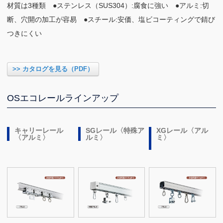
材質は3種類 ●ステンレス（SUS304）:腐食に強い ●アルミ:切
断、穴開の加工が容易 ●スチール:安価、塩ビコーティングで錆び
つきにくい
>> カタログを見る（PDF）
OSエコレールラインアップ
キャリーレール
SGレール〈特殊ア
XGレール〈アル
〈アルミ〉
ルミ〉
ミ〉