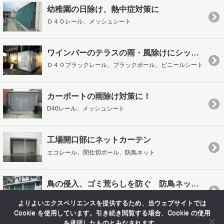
幼稚園の日除け、熱中症対策に
Ｄ４０レール、メッシュシート
ワインバーのテラスの雨・風除けにシックなブラック！
Ｄ４０ブラックレール、ブラックポール、ビニールシート
カーポートの雨除け対策に！
D40レール、メッシュシート
工場開口部にネットカーテン
エコレール、間仕切ポール、防鳥ネット
鳥の侵入、ゴミ荒らしを防ぐ 防鳥ネットカーテン施工
Ｄ３０レール、間仕切ポール、ネットカーテン
よりよいエクスペリエンスを提供するため、当ウェブサイトでは
Cookie を使用しています。引き続き閲覧する場合、Cookie の使用
を承諾したものとみなされます。