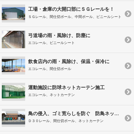
工場・倉庫の大開口部にＳＧレールを！
ＳＧレール、間仕切ポール、中間ポール、ビニールシート
弓道場の雨・風除け、防塵に
エコレール、ビニールシート
飲食店内の雨・風除け、保温・保冷に
エコレール、間仕切ポール
運動施設に防球ネットカーテン施工
エコレール、ネットカーテン
鳥の侵入、ゴミ荒らしを防ぐ 防鳥ネットカーテン施工
Ｄ３０レール、間仕切ポール、ネットカーテン