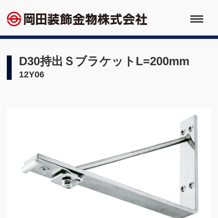
D30持出ＳブラケットL=200mm
12Y06