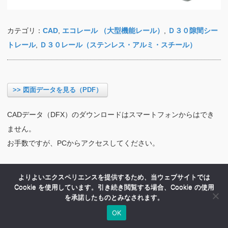
カテゴリ：
CAD
,
エコレール （大型機能レール）
,
Ｄ３０隙間シー
トレール
,
Ｄ３０レール（ステンレス・アルミ・スチール）
>> 図面データを見る（PDF）
CADデータ（DFX）のダウンロードはスマートフォンからはでき
ません。
お手数ですが、PCからアクセスしてください。
よりよいエクスペリエンスを提供するため、当ウェブサイトでは
Cookie を使用しています。引き続き閲覧する場合、Cookie の使用
を承諾したものとみなされます。
OK
HOME
商品紹介
会社案内
MENU