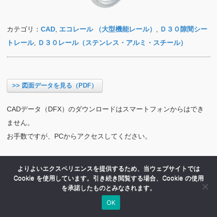
カテゴリ：
CAD
,
エコレール （大型機能レール）
,
Ｄ３０隙間シー
トレール
,
Ｄ３０レール（ステンレス・アルミ・スチール）
>> 図面データを見る（PDF）
CADデータ（DFX）のダウンロードはスマートフォンからはでき
ません。
お手数ですが、PCからアクセスしてください。
よりよいエクスペリエンスを提供するため、当ウェブサイトでは
Cookie を使用しています。引き続き閲覧する場合、Cookie の使用
を承諾したものとみなされます。
OK
HOME
商品紹介
会社案内
MENU