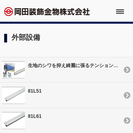
外部設備
生地のシワを抑え綺麗に張るテンションバーの新アイテム
81L51
81L61