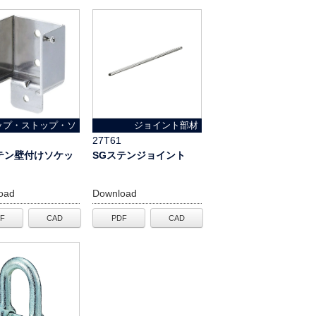
ップ・ストップ・ソ
ジョイント部材
ケット
27T61
テン壁付けソケッ
SGステンジョイント
oad
Download
F
CAD
PDF
CAD