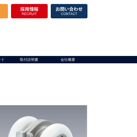
ード
取付説明書
会社概要