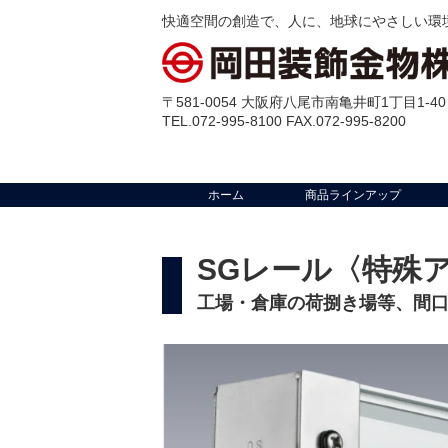
快適空間の創造で、人に、地球にやさしい環
〒581-0054 大阪府八尾市南亀井町1丁目1-40
TEL.072-995-8100 FAX.072-995-8200
ホーム
商品ラインアップ
SGレール〈特殊
工場・倉庫の荷捌き場等、間