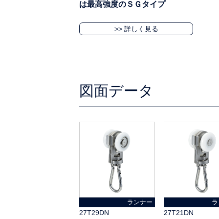
は最高強度のＳＧタイプ
>> 詳しく見る
図面データ
ランナー
ラ
27T29DN
27T21DN