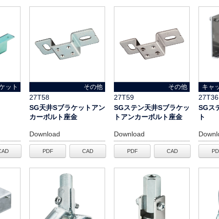
ケット
その他
その他
キャ
27T58
27T59
27T36
SG天井Sブラケットアン
SGステン天井Sブラケッ
SGス
カーボルト座金
トアンカーボルト座金
ト
Download
Download
Downl
CAD
PDF
CAD
PDF
CAD
PD