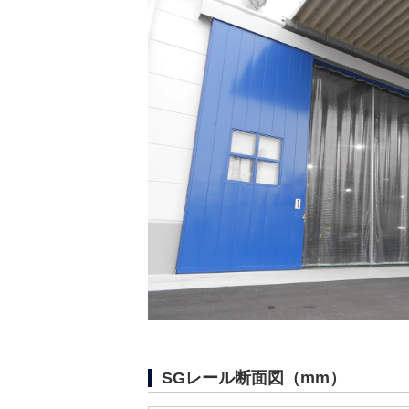
SGレール断面図（mm）