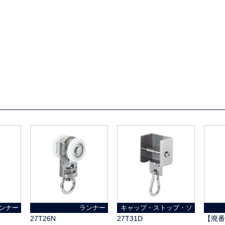
ンナー
ランナー
キャップ・ストップ・ソ
ケット
27T26N
27T31D
【廃番