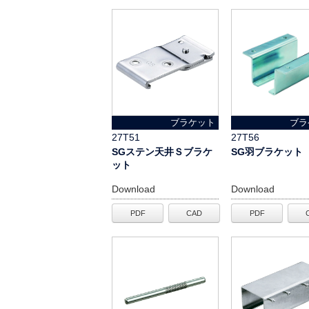
ブラケット
ブラ
27T51
27T56
SGステン天井Ｓブラケ
SG羽ブラケット
ット
Download
Download
PDF
CAD
PDF