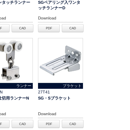
ンタッチランナー
SGベアリング入ワンタ
ッチランナーD
oad
Download
F
CAD
PDF
CAD
ランナー
ブラケット
8N
27T41
仕切用ランナーN
SG・Sブラケット
oad
Download
F
CAD
PDF
CAD