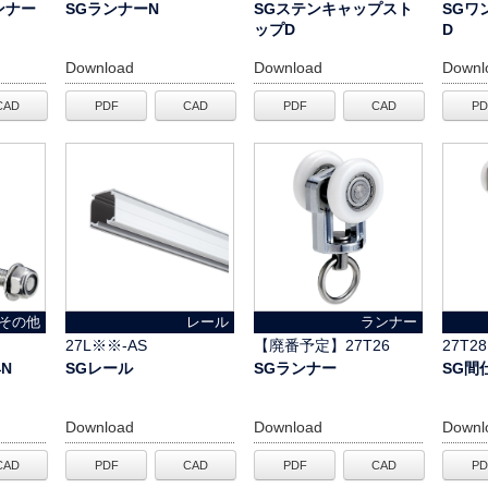
ンナー
SGランナーN
SGステンキャップスト
SGワ
ップD
D
Download
Download
Downl
CAD
PDF
CAD
PDF
CAD
PD
その他
レール
ランナー
27L※※-AS
【廃番予定】27T26
27T2
N
SGレール
SGランナー
SG間
Download
Download
Downl
CAD
PDF
CAD
PDF
CAD
PD