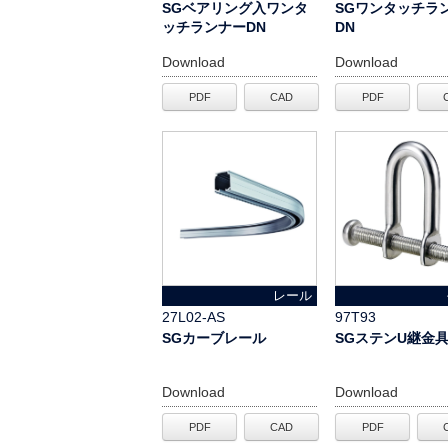
SGベアリング入ワンタ
SGワンタッチラ
ッチランナーDN
DN
Download
Download
PDF
CAD
PDF
レール
27L02-AS
97T93
SGカーブレール
SGステンU継金具
Download
Download
PDF
CAD
PDF