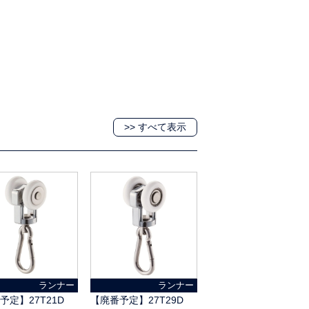
>> すべて表示
ランナー
ランナー
予定】27T21D
【廃番予定】27T29D