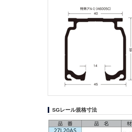
SGレール規格寸法