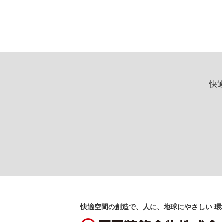
快
快適空間の創造で、人に、地球にやさしい 環