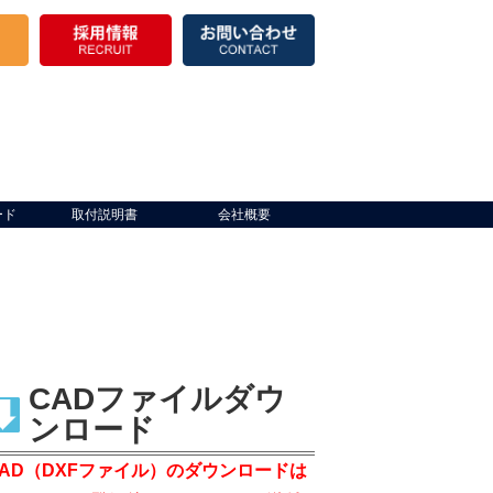
ード
取付説明書
会社概要
CADファイルダウ
ンロード
CAD（DXFファイル）のダウンロードは