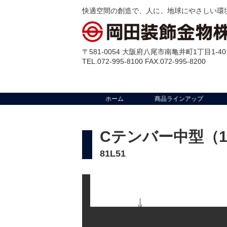
快適空間の創造で、人に、地球にやさしい環
〒581-0054 大阪府八尾市南亀井町1丁目1-40
TEL.072-995-8100 FAX.072-995-8200
ホーム
商品ラインアップ
Cテンバー中型（1
81L51