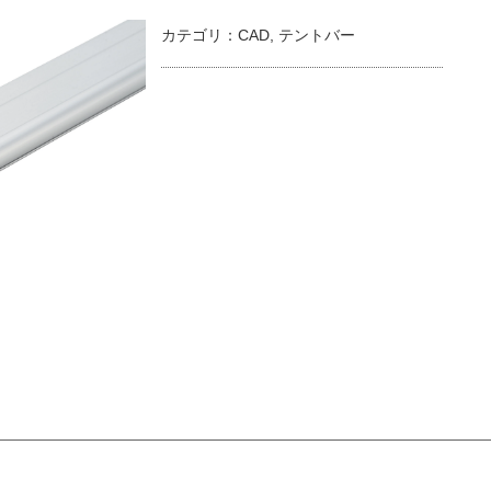
カテゴリ：
CAD
,
テントバー