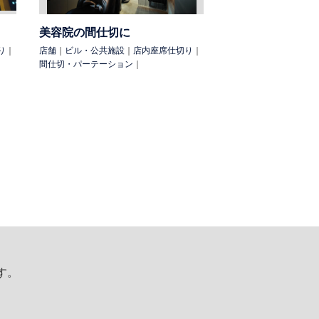
美容院の間仕切に
り
｜
店舗
｜
ビル・公共施設
｜
店内座席仕切り
｜
間仕切・パーテーション
｜
す。