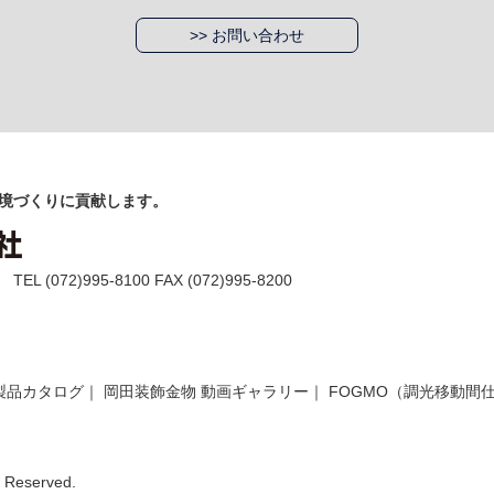
>> お問い合わせ
境づくりに貢献します。
(072)995-8100 FAX (072)995-8200
製品カタログ
｜
岡田装飾金物 動画ギャラリー
｜
FOGMO（調光移動間
Reserved.