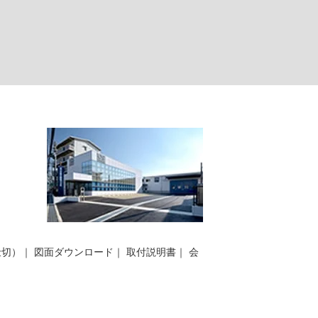
仕切）
｜
図面ダウンロード
｜
取付説明書
｜
会