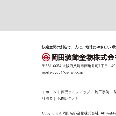
快適空間の創造で、人に、地球にやさしい 環
〒581-0054 大阪府八尾市南亀井町1丁目1-40 TEL 
mail:
eigyou@os-rail.co.jp
｜
ホーム
｜
商品ラインアップ
｜
施工事例
｜
社概要
｜
お問い合わせ
｜
Copyright © 岡田装飾金物株式会社. All Rights 