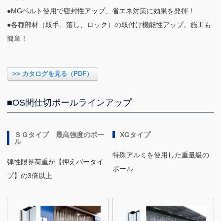
●MGベルト使用で密封性アップ、省エネ対策に効果を発揮！
●各種部材（取手、落し、ロック）の取付け機能性アップ。施工も
簡単！
>> カタログを見る（PDF）
■OS間仕切ポールラインアップ
ＳＧタイプ 最高強度のポー
XGタイプ
ル
特殊アルミを使用した重量級の
弾性限界荷重が【押えバータイ
ポール
プ】の3倍以上