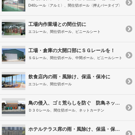
D40レール〈アルミ〉、間仕切ポール〈押えバータイプ〉
工場内作業場との間仕切に
エコレール、間仕切ポール、ビニールシート
工場・倉庫の大開口部にＳＧレールを！
ＳＧレール、間仕切ポール、中間ポール、ビニールシート
飲食店内の雨・風除け、保温・保冷に
エコレール、間仕切ポール
鳥の侵入、ゴミ荒らしを防ぐ 防鳥ネットカーテン施工
Ｄ３０レール、間仕切ポール、ネットカーテン
ホテルテラス席の雨・風除け、保温・保冷に