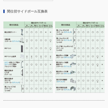
間仕切サイドポール互換表