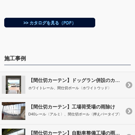
>> カタログを見る（PDF）
施工事例
【間仕切カーテン】ドッグラン併設のカフェの開口部に
ホワイトレール、間仕切ポール〈ホワイトウッド〉
【間仕切カーテン】工場荷受場の雨除け
D40レール〈アルミ〉、間仕切ポール〈押えバータイプ〉
【間仕切カーテン】自動車整備工場の雨風除け