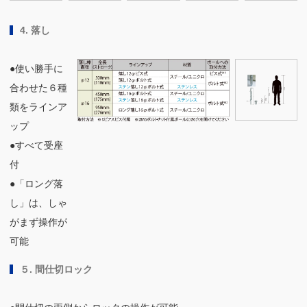
4. 落し
●使い勝手に
合わせた６種
類をラインア
ップ
●すべて受座
付
●「ロング落
し」は、しゃ
がまず操作が
可能
５. 間仕切ロック