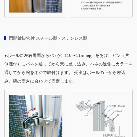
両開鍵掛穴付 スチール製・ステンレス製
●ポールに左右両面からバカ穴（10〜11mmφ）をあけ、ピン（片
側腕付）にバネを通してから穴に差し込み、バネの逆側にカラーを
通してから腕をネジで取付けます。 受座はポールの下から差込
み、腕の高さに合わせて固定します。