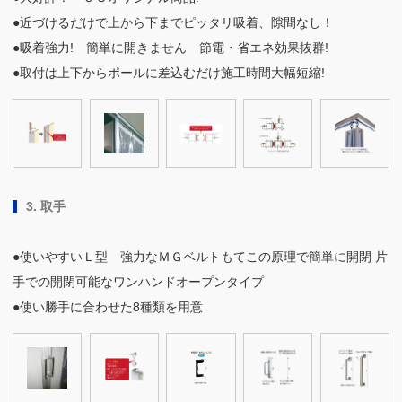
●近づけるだけで上から下までピッタリ吸着、隙間なし！
●吸着強力! 簡単に開きません 節電・省エネ効果抜群!
●取付は上下からポールに差込むだけ施工時間大幅短縮!
3. 取手
●使いやすいＬ型 強力なＭＧベルトもてこの原理で簡単に開閉 片
手での開閉可能なワンハンドオープンタイプ
●使い勝手に合わせた8種類を用意