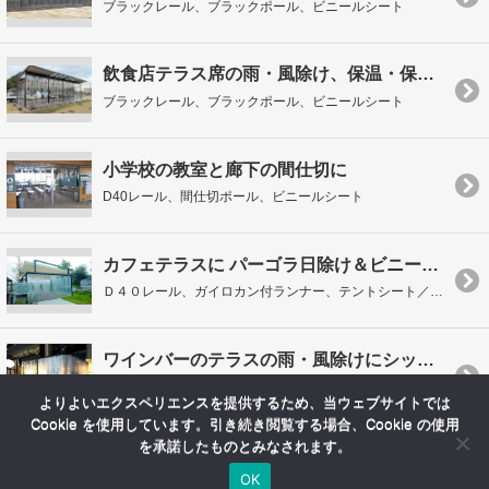
ブラックレール、ブラックポール、ビニールシート
飲食店テラス席の雨・風除け、保温・保冷に
ブラックレール、ブラックポール、ビニールシート
小学校の教室と廊下の間仕切に
D40レール、間仕切ポール、ビニールシート
カフェテラスに パーゴラ日除け＆ビニールカーテン
Ｄ４０レール、ガイロカン付ランナー、テントシート／間仕切ポール、ビニールシート
ワインバーのテラスの雨・風除けにシックなブラック！
Ｄ４０ブラックレール、ブラックポール、ビニールシート
よりよいエクスペリエンスを提供するため、当ウェブサイトでは
Cookie を使用しています。引き続き閲覧する場合、Cookie の使用
を承諾したものとみなされます。
OK