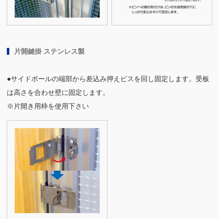
片開鍵掛 ステンレス製
●サイドポールの端部から差込み押えビスを回し固定します。受板
は高さを合わせ壁に固定します。
※片開き用枠を使用下さい