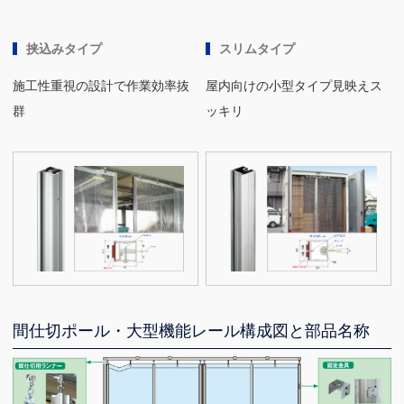
挟込みタイプ
スリムタイプ
施工性重視の設計で作業効率抜
屋内向けの小型タイプ見映えス
群
ッキリ
間仕切ポール・大型機能レール構成図と部品名称