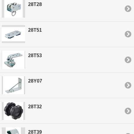
28T28
28T51
28T53
28Y07
28T32
28T39