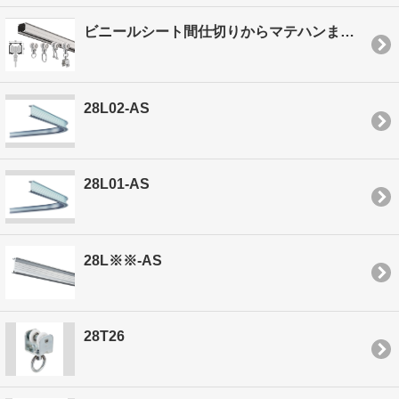
ビニールシート間仕切りからマテハンまで あらゆる用途に！
28L02-AS
28L01-AS
28L※※-AS
28T26