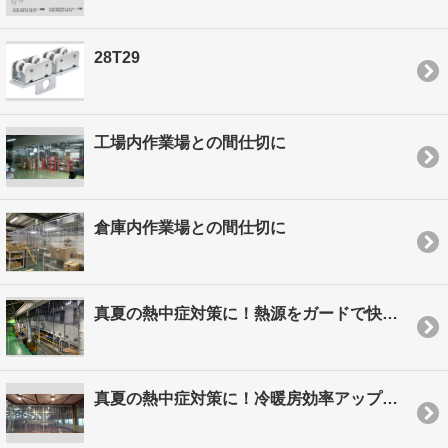
28T29
工場内作業場との間仕切に
倉庫内作業場との間仕切に
真夏の熱中症対策に！熱源をガードで快適＆省エネ
真夏の熱中症対策に！冷暖房効率アップで快適＆省エネ