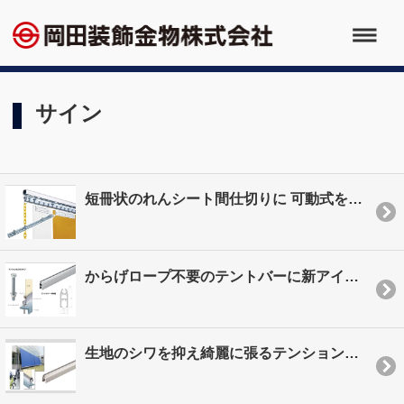
サイン
短冊状のれんシート間仕切りに 可動式を追加ラインアップ
からげロープ不要のテントバーに新アイテムで用途がさらに広がる。…
生地のシワを抑え綺麗に張るテンションバーの新アイテム