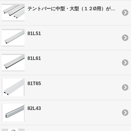
テントバーに中型・大型（１２Ø用）が仲間入り！
81L51
81L61
81T65
82L43