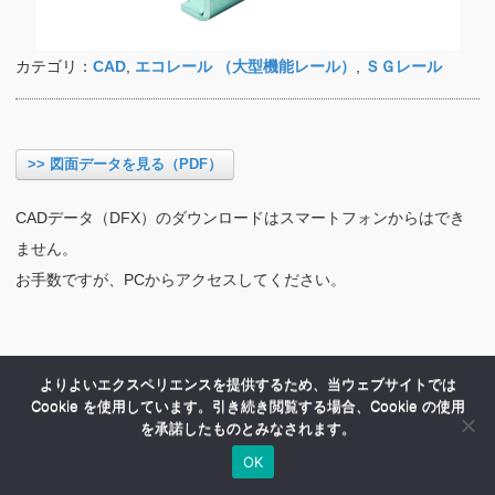
カテゴリ：
CAD
,
エコレール （大型機能レール）
,
ＳＧレール
>> 図面データを見る（PDF）
CADデータ（DFX）のダウンロードはスマートフォンからはでき
ません。
お手数ですが、PCからアクセスしてください。
よりよいエクスペリエンスを提供するため、当ウェブサイトでは
Cookie を使用しています。引き続き閲覧する場合、Cookie の使用
を承諾したものとみなされます。
OK
HOME
商品紹介
会社案内
MENU