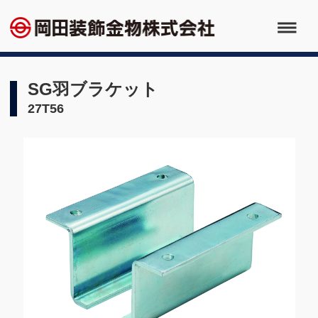
SG羽ブラケット
27T56