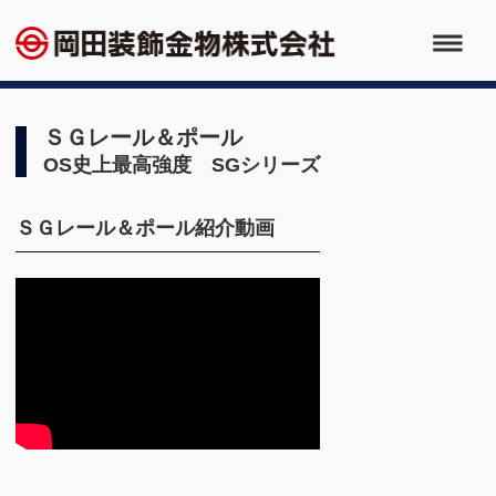
ＳＧレール＆ポール
OS史上最高強度 SGシリーズ
ＳＧレール＆ポール紹介動画