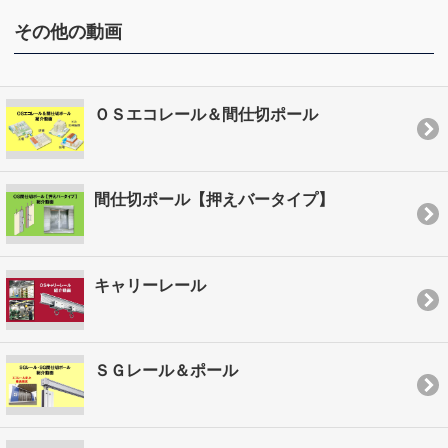
その他の動画
ＯＳエコレール＆間仕切ポール
間仕切ポール【押えバータイプ】
キャリーレール
ＳＧレール＆ポール