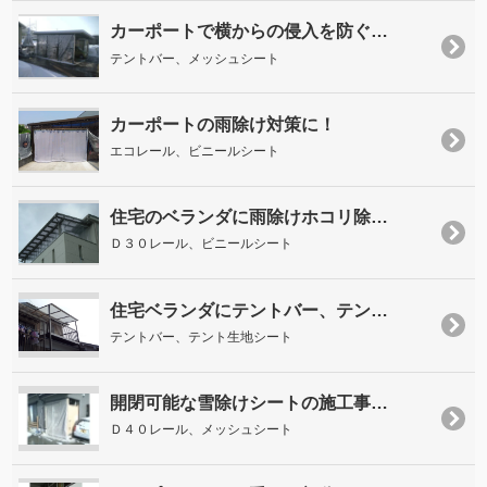
カーポートで横からの侵入を防ぐ…
テントバー、メッシュシート
カーポートの雨除け対策に！
エコレール、ビニールシート
住宅のベランダに雨除けホコリ除…
Ｄ３０レール、ビニールシート
住宅ベランダにテントバー、テン…
テントバー、テント生地シート
開閉可能な雪除けシートの施工事…
Ｄ４０レール、メッシュシート