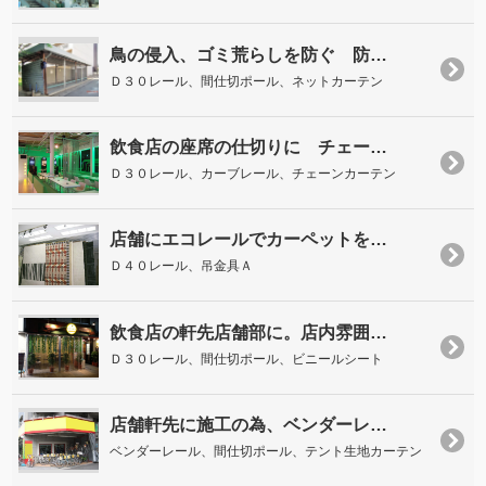
鳥の侵入、ゴミ荒らしを防ぐ 防…
Ｄ３０レール、間仕切ポール、ネットカーテン
飲食店の座席の仕切りに チェー…
Ｄ３０レール、カーブレール、チェーンカーテン
店舗にエコレールでカーペットを…
Ｄ４０レール、吊金具Ａ
飲食店の軒先店舗部に。店内雰囲…
Ｄ３０レール、間仕切ポール、ビニールシート
店舗軒先に施工の為、ベンダーレ…
ベンダーレール、間仕切ポール、テント生地カーテン