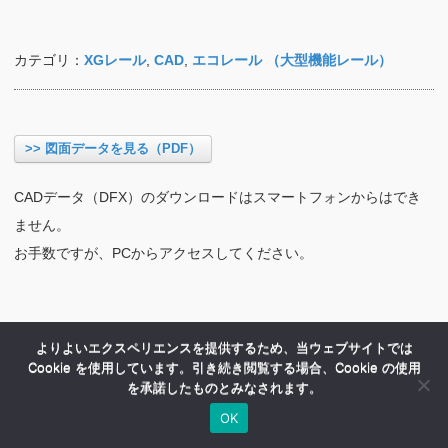
カテゴリ：
XGレール
,
CAD
,
エコレール （大型機能レール）
>> 図面データを見る（PDF）
CADデータ（DFX）のダウンロードはスマートフォンからはでき
ません。
お手数ですが、PCからアクセスしてください。
よりよいエクスペリエンスを提供するため、当ウェブサイトでは
Cookie を使用しています。引き続き閲覧する場合、Cookie の使用
を承諾したものとみなされます。
OK
HOME
商品紹介
会社案内
MENU