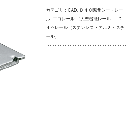
カテゴリ：
CAD
,
Ｄ４０隙間シートレー
ル
,
エコレール （大型機能レール）
,
Ｄ
４０レール（ステンレス・アルミ・スチ
ール）