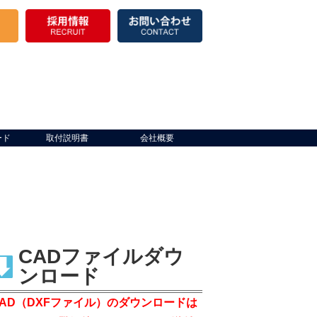
ード
取付説明書
会社概要
CADファイルダウ
ンロード
CAD（DXFファイル）のダウンロードは