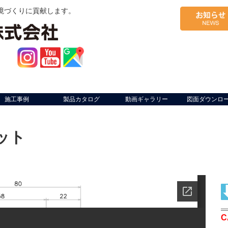
境づくりに貢献します。
施工事例
製品カタログ
動画ギャラリー
図面ダウンロ
ット