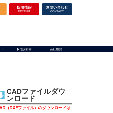
ード
取付説明書
会社概要
CADファイルダウ
ンロード
CAD（DXFファイル）のダウンロードは