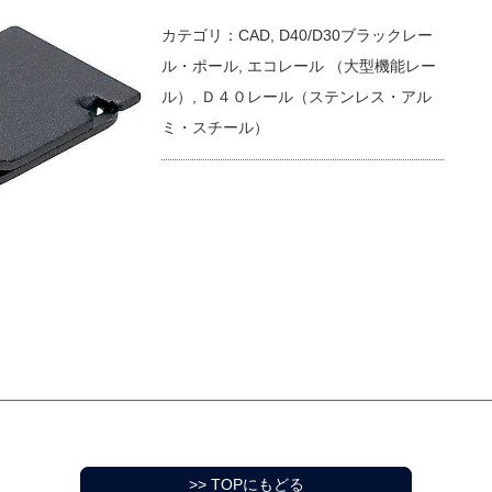
カテゴリ：
CAD
,
D40/D30ブラックレー
ル・ポール
,
エコレール （大型機能レー
ル）
,
Ｄ４０レール（ステンレス・アル
ミ・スチール）
>> TOPにもどる