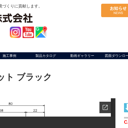
境づくりに貢献します。
施工事例
製品カタログ
動画ギャラリー
図面ダウンロ
ット ブラック