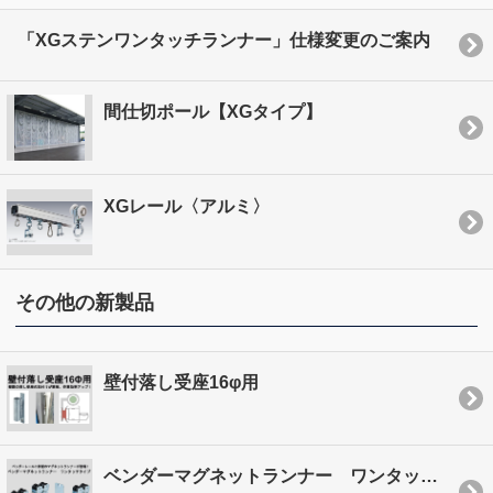
「XGステンワンタッチランナー」仕様変更のご案内
間仕切ポール【XGタイプ】
XGレール〈アルミ〉
その他の新製品
壁付落し受座16φ用
ベンダーマグネットランナー ワンタッチタイプ