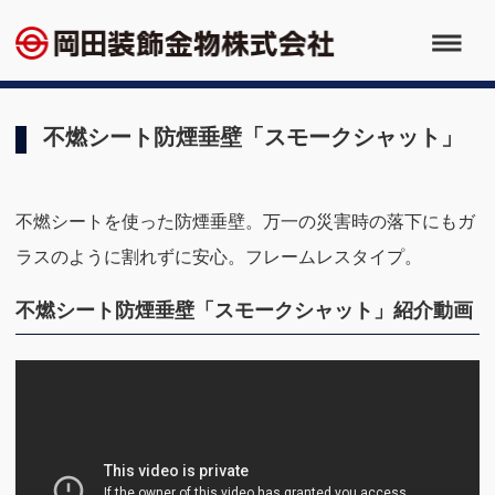
不燃シート防煙垂壁「スモークシャット」
不燃シートを使った防煙垂壁。万一の災害時の落下にもガ
ラスのように割れずに安心。フレームレスタイプ。
不燃シート防煙垂壁「スモークシャット」紹介動画