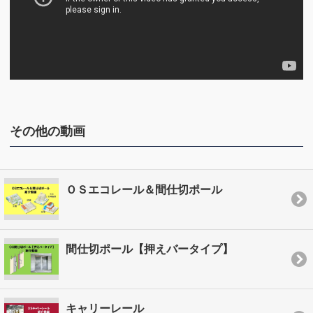
その他の動画
ＯＳエコレール＆間仕切ポール
間仕切ポール【押えバータイプ】
キャリーレール