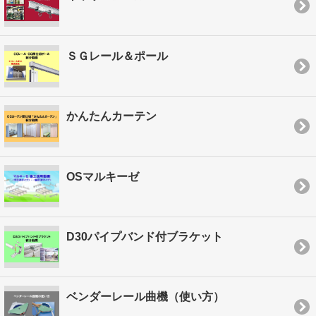
ＳＧレール＆ポール
かんたんカーテン
OSマルキーゼ
D30パイプバンド付ブラケット
ベンダーレール曲機（使い方）