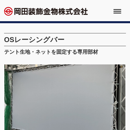
OSレーシングバー
テント生地・ネットを固定する専用部材