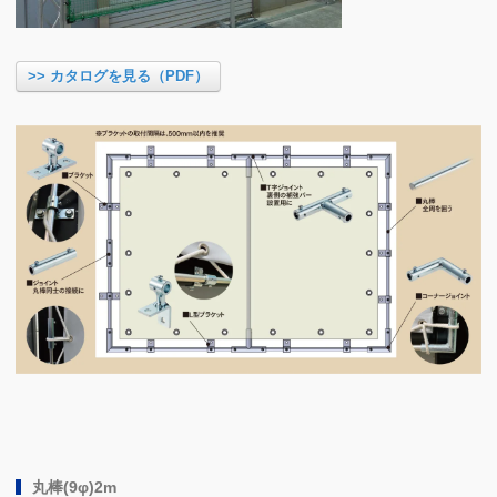
>> カタログを見る（PDF）
丸棒(9φ)2m