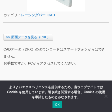
カテゴリ：
レーシングバー
,
CAD
>> 図面データを見る（PDF）
CADデータ（DFX）のダウンロードはスマートフォンからはでき
ません。
お手数ですが、PCからアクセスしてください。
よりよいエクスペリエンスを提供するため、当ウェブサイトでは
Cookie を使用しています。引き続き閲覧する場合、Cookie の使用
を承諾したものとみなされます。
OK
HOME
商品紹介
会社案内
MENU