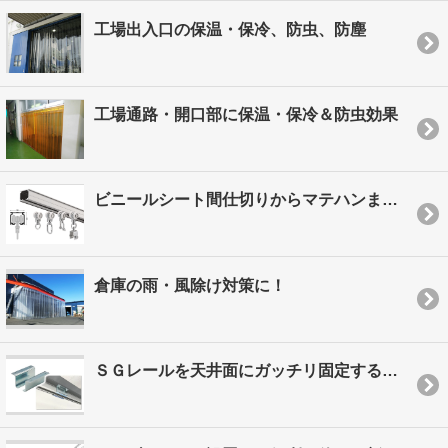
工場出入口の保温・保冷、防虫、防塵
工場通路・開口部に保温・保冷＆防虫効果
ビニールシート間仕切りからマテハンまで あらゆる用途に！
倉庫の雨・風除け対策に！
ＳＧレールを天井面にガッチリ固定する新ブラケット！