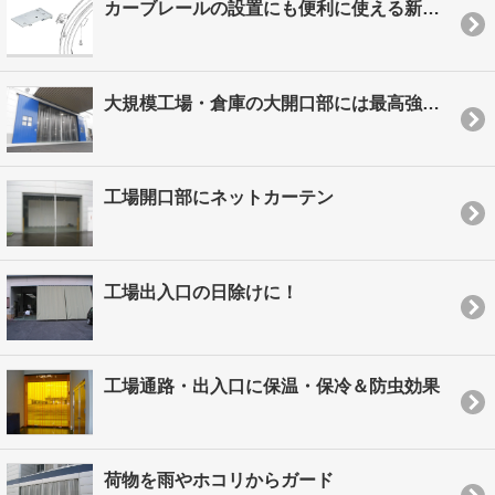
カーブレールの設置にも便利に使える新ブラケット！
大規模工場・倉庫の大開口部には最高強度のＳＧタイプ
工場開口部にネットカーテン
工場出入口の日除けに！
工場通路・出入口に保温・保冷＆防虫効果
荷物を雨やホコリからガード