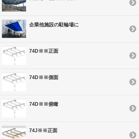
企業他施設の駐輪場に
74D※※正面
74D※※側面
74D※※俯瞰
74J※※正面