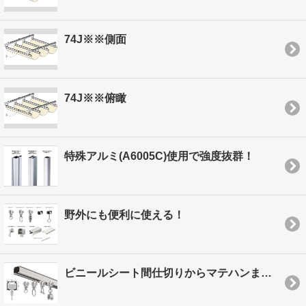
74J※※側面
74J※※俯瞰
特殊アルミ(A6005C)使用で強度抜群！
野外にも便利に使える！
ビニールシート間仕切りからマテハンまで あらゆる用途に！