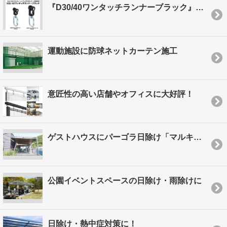
『D30/40ワンタッチランナーブラック』が新登場！
運動施設に防球ネットカーテン施工
意匠性の高い店舗やオフィスに大好評！
ゲストハウスにパーゴラ日除け「マルキーゼ」を設置
公園イベントスペースの日除け・雨除けに
日除け・熱中症対策に！