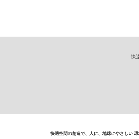
快
快適空間の創造で、人に、地球にやさしい 環