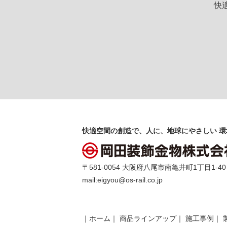
快
快適空間の創造で、人に、地球にやさしい 環
〒581-0054 大阪府八尾市南亀井町1丁目1-40 TEL 
mail:
eigyou@os-rail.co.jp
｜
ホーム
｜
商品ラインアップ
｜
施工事例
｜