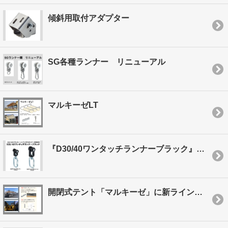
傾斜用取付アダプター
SG各種ランナー リニューアル
マルキーゼLT
『D30/40ワンタッチランナーブラック』が新登場！
開閉式テント「マルキーゼ」に新ラインナップ登場！益々便利に！