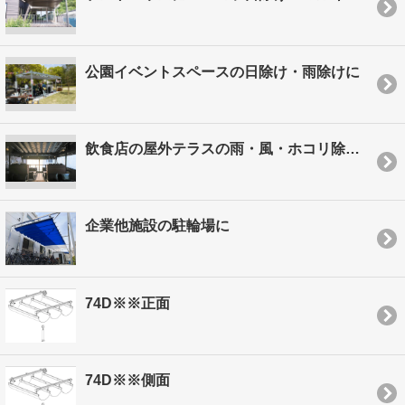
公園イベントスペースの日除け・雨除けに
飲食店の屋外テラスの雨・風・ホコリ除けに！
企業他施設の駐輪場に
74D※※正面
74D※※側面