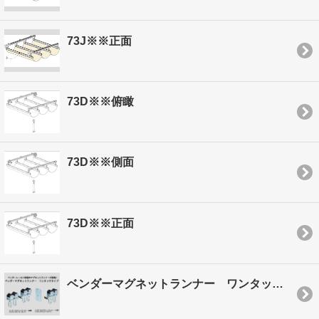
73J※※正面
73D※※俯瞰
73D※※側面
73D※※正面
ベンダーマグネットランナー ワンタッチタイプ