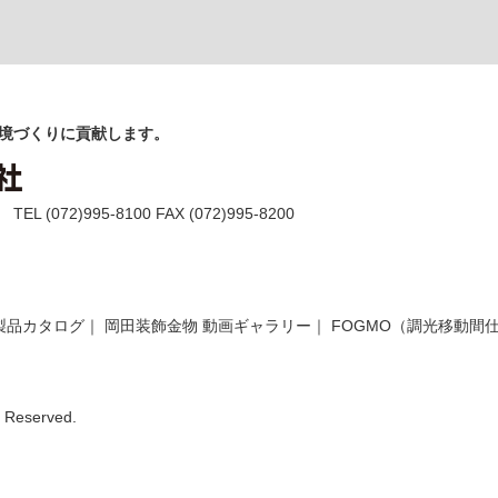
境づくりに貢献します。
(072)995-8100 FAX (072)995-8200
製品カタログ
｜
岡田装飾金物 動画ギャラリー
｜
FOGMO（調光移動間
Reserved.