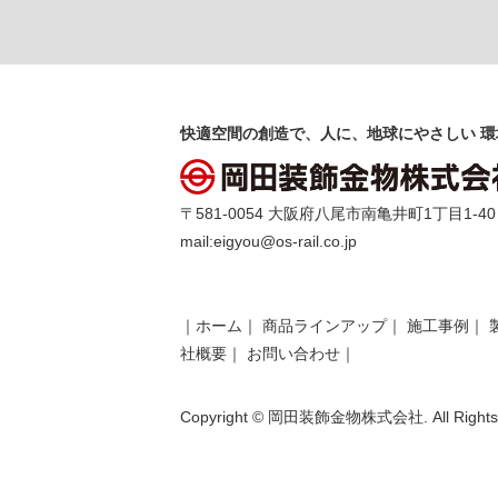
快適空間の創造で、人に、地球にやさしい 環
〒581-0054 大阪府八尾市南亀井町1丁目1-40 TEL 
mail:
eigyou@os-rail.co.jp
｜
ホーム
｜
商品ラインアップ
｜
施工事例
｜
社概要
｜
お問い合わせ
｜
Copyright © 岡田装飾金物株式会社. All Rights 