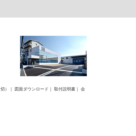
仕切）
｜
図面ダウンロード
｜
取付説明書
｜
会