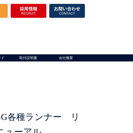
ード
取付説明書
会社概要
SG各種ランナー リ
ニューアル