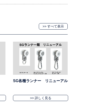
>> すべて表示
SG各種ランナー リニューアル
>> 詳しく見る