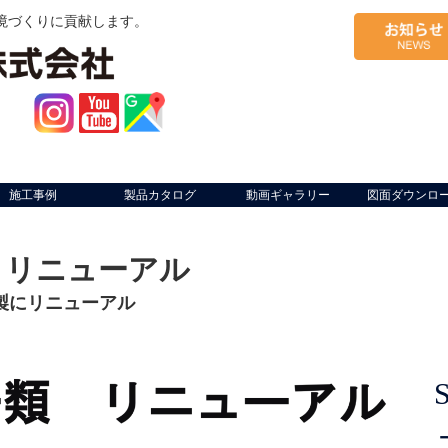
境づくりに貢献します。
施工事例
製品カタログ
動画ギャラリー
図面ダウンロ
 リニューアル
製にリニューアル