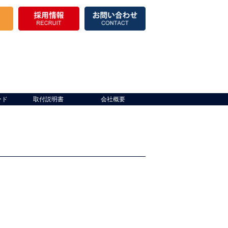
ード
取付説明書
会社概要