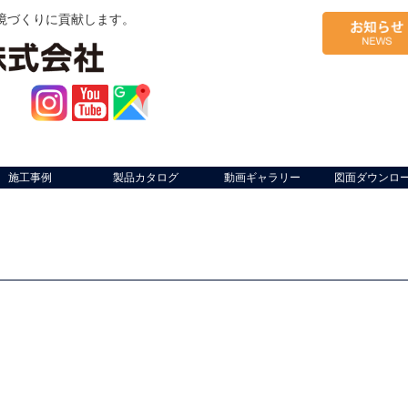
境づくりに貢献します。
施工事例
製品カタログ
動画ギャラリー
図面ダウンロ