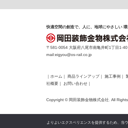
快適空間の創造で、人に、地球にやさしい 環
〒581-0054 大阪府八尾市南亀井町1丁目1-40 TEL 
mail:
eigyou@os-rail.co.jp
｜
ホーム
｜
商品ラインアップ
｜
施工事例
｜
社概要
｜
お問い合わせ
｜
Copyright © 岡田装飾金物株式会社. All Rights 
よりよいエクスペリエンスを提供するため、当ウェブ