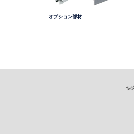
オプション部材
快