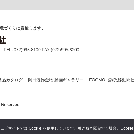
境づくりに貢献します。
(072)995-8100 FAX (072)995-8200
製品カタログ
｜
岡田装飾金物 動画ギャラリー
｜
FOGMO（調光移動間
Reserved.
サイトでは Cookie を使用しています。引き続き閲覧する場合、Cooki