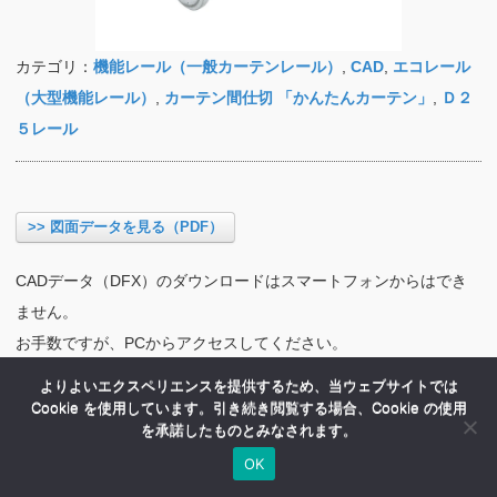
カテゴリ：
機能レール（一般カーテンレール）
,
CAD
,
エコレール
（大型機能レール）
,
カーテン間仕切 「かんたんカーテン」
,
Ｄ２
５レール
>> 図面データを見る（PDF）
CADデータ（DFX）のダウンロードはスマートフォンからはでき
ません。
お手数ですが、PCからアクセスしてください。
よりよいエクスペリエンスを提供するため、当ウェブサイトでは
Cookie を使用しています。引き続き閲覧する場合、Cookie の使用
を承諾したものとみなされます。
OK
HOME
商品紹介
会社案内
MENU