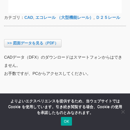
カテゴリ：
CAD
,
エコレール （大型機能レール）
,
Ｄ２５レール
>> 図面データを見る（PDF）
CADデータ（DFX）のダウンロードはスマートフォンからはでき
ません。
お手数ですが、PCからアクセスしてください。
よりよいエクスペリエンスを提供するため、当ウェブサイトでは
Cookie を使用しています。引き続き閲覧する場合、Cookie の使用
を承諾したものとみなされます。
OK
HOME
商品紹介
会社案内
MENU