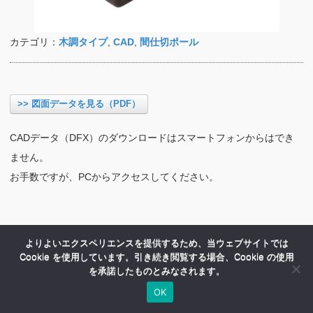
カテゴリ：
木調タイプ
,
CAD
,
間仕切ポール
>> 図面データを見る（PDF）
CADデータ（DFX）のダウンロードはスマートフォンからはでき
ません。
お手数ですが、PCからアクセスしてください。
よりよいエクスペリエンスを提供するため、当ウェブサイトでは
Cookie を使用しています。引き続き閲覧する場合、Cookie の使用
を承諾したものとみなされます。
OK
HOME
商品紹介
会社案内
MENU