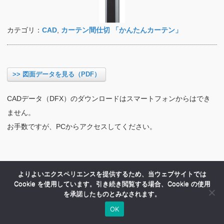
カテゴリ：
CAD
,
カーテン間仕切 「かんたんカーテン」
>> 図面データを見る（PDF）
CADデータ（DFX）のダウンロードはスマートフォンからはでき
ません。
お手数ですが、PCからアクセスしてください。
よりよいエクスペリエンスを提供するため、当ウェブサイトでは
Cookie を使用しています。引き続き閲覧する場合、Cookie の使用
を承諾したものとみなされます。
OK
HOME
商品紹介
会社案内
MENU