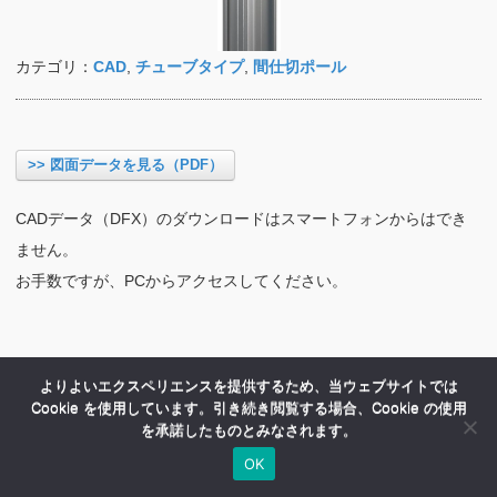
カテゴリ：
CAD
,
チューブタイプ
,
間仕切ポール
>> 図面データを見る（PDF）
CADデータ（DFX）のダウンロードはスマートフォンからはでき
ません。
お手数ですが、PCからアクセスしてください。
よりよいエクスペリエンスを提供するため、当ウェブサイトでは
Cookie を使用しています。引き続き閲覧する場合、Cookie の使用
を承諾したものとみなされます。
OK
HOME
商品紹介
会社案内
MENU