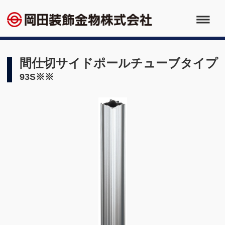
間仕切サイドポールチューブタイプ
93S※※