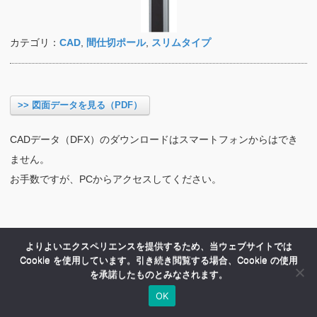
カテゴリ：
CAD
,
間仕切ポール
,
スリムタイプ
>> 図面データを見る（PDF）
CADデータ（DFX）のダウンロードはスマートフォンからはでき
ません。
お手数ですが、PCからアクセスしてください。
よりよいエクスペリエンスを提供するため、当ウェブサイトでは
Cookie を使用しています。引き続き閲覧する場合、Cookie の使用
を承諾したものとみなされます。
OK
HOME
商品紹介
会社案内
MENU