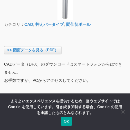
カテゴリ：
CAD
,
押えバータイプ
,
間仕切ポール
>> 図面データを見る（PDF）
CADデータ（DFX）のダウンロードはスマートフォンからはでき
ません。
お手数ですが、PCからアクセスしてください。
よりよいエクスペリエンスを提供するため、当ウェブサイトでは
Cookie を使用しています。引き続き閲覧する場合、Cookie の使用
を承諾したものとみなされます。
OK
HOME
商品紹介
会社案内
MENU