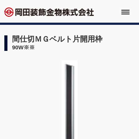
間仕切ＭＧベルト片開用枠
90W※※