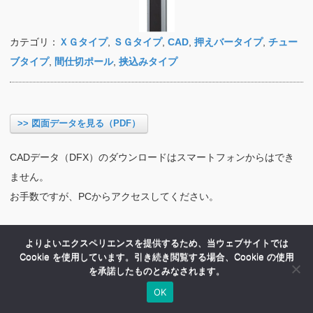
カテゴリ：
ＸＧタイプ
,
ＳＧタイプ
,
CAD
,
押えバータイプ
,
チュー
ブタイプ
,
間仕切ポール
,
挟込みタイプ
>> 図面データを見る（PDF）
CADデータ（DFX）のダウンロードはスマートフォンからはでき
ません。
お手数ですが、PCからアクセスしてください。
よりよいエクスペリエンスを提供するため、当ウェブサイトでは
Cookie を使用しています。引き続き閲覧する場合、Cookie の使用
を承諾したものとみなされます。
OK
HOME
商品紹介
会社案内
MENU