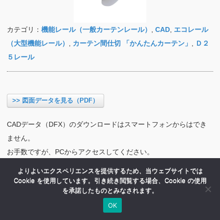
カテゴリ：
機能レール（一般カーテンレール）
,
CAD
,
エコレール
（大型機能レール）
,
カーテン間仕切 「かんたんカーテン」
,
Ｄ２
５レール
>> 図面データを見る（PDF）
CADデータ（DFX）のダウンロードはスマートフォンからはでき
ません。
お手数ですが、PCからアクセスしてください。
よりよいエクスペリエンスを提供するため、当ウェブサイトでは
Cookie を使用しています。引き続き閲覧する場合、Cookie の使用
を承諾したものとみなされます。
OK
HOME
商品紹介
会社案内
MENU