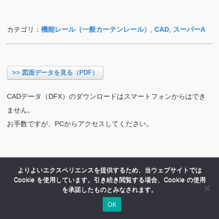
カテゴリ：
機能レール（一般カーテンレール）
,
CAD
,
スーパーA
>> 図面データを見る（PDF）
CADデータ（DFX）のダウンロードはスマートフォンからはでき
ません。
お手数ですが、PCからアクセスしてください。
よりよいエクスペリエンスを提供するため、当ウェブサイトでは
Cookie を使用しています。引き続き閲覧する場合、Cookie の使用
を承諾したものとみなされます。
OK
HOME
商品紹介
会社案内
MENU