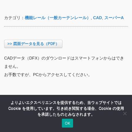
カテゴリ：
機能レール（一般カーテンレール）
,
CAD
,
スーパーA
>> 図面データを見る（PDF）
CADデータ（DFX）のダウンロードはスマートフォンからはでき
ません。
お手数ですが、PCからアクセスしてください。
よりよいエクスペリエンスを提供するため、当ウェブサイトでは
Cookie を使用しています。引き続き閲覧する場合、Cookie の使用
を承諾したものとみなされます。
OK
HOME
商品紹介
会社案内
MENU