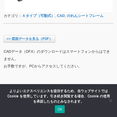
カテゴリ：
Ａタイプ（可動式）
,
CAD
,
のれんシートフレーム
>> 図面データを見る（PDF）
CADデータ（DFX）のダウンロードはスマートフォンからはでき
ません。
お手数ですが、PCからアクセスしてください。
よりよいエクスペリエンスを提供するため、当ウェブサイトでは
Cookie を使用しています。引き続き閲覧する場合、Cookie の使用
を承諾したものとみなされます。
OK
HOME
商品紹介
会社案内
MENU