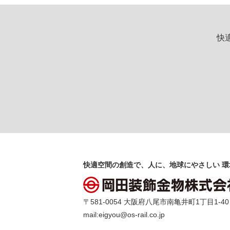
快
快適空間の創造で、人に、地球にやさしい 環
〒581-0054 大阪府八尾市南亀井町1丁目1-40 TEL 
mail:
eigyou@os-rail.co.jp