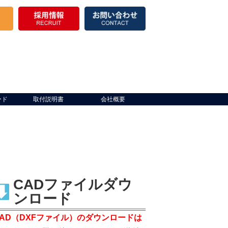
ード
取付説明書
会社概要
CADファイルダウ
ンロード
CAD（DXFファイル）のダウンロードは