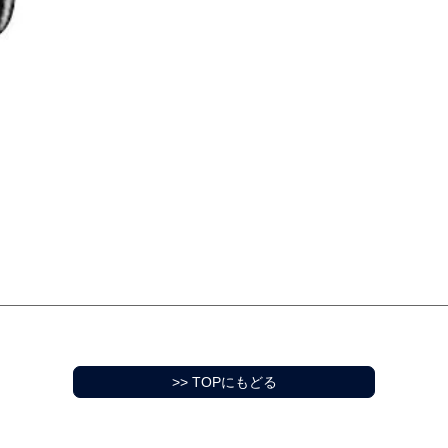
>> TOPにもどる