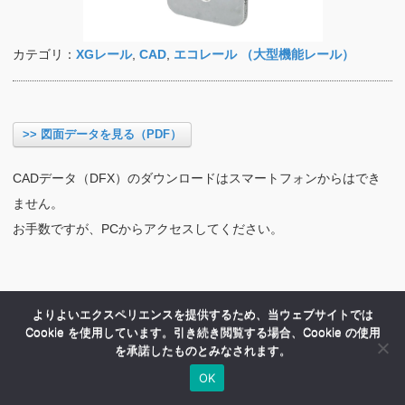
カテゴリ：
XGレール
,
CAD
,
エコレール （大型機能レール）
>> 図面データを見る（PDF）
CADデータ（DFX）のダウンロードはスマートフォンからはでき
ません。
お手数ですが、PCからアクセスしてください。
よりよいエクスペリエンスを提供するため、当ウェブサイトでは
Cookie を使用しています。引き続き閲覧する場合、Cookie の使用
を承諾したものとみなされます。
OK
HOME
商品紹介
会社案内
MENU