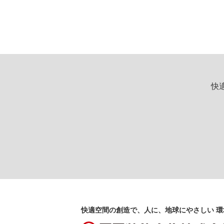
快
快適空間の創造で、人に、地球にやさしい 環