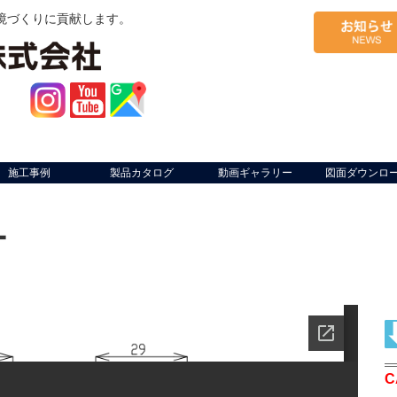
境づくりに貢献します。
施工事例
製品カタログ
動画ギャラリー
図面ダウンロ
ー