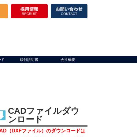
ード
取付説明書
会社概要
CADファイルダウ
ンロード
CAD（DXFファイル）のダウンロードは