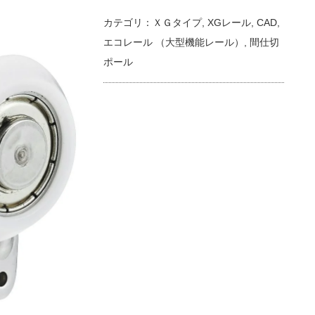
カテゴリ：
ＸＧタイプ
,
XGレール
,
CAD
,
エコレール （大型機能レール）
,
間仕切
ポール