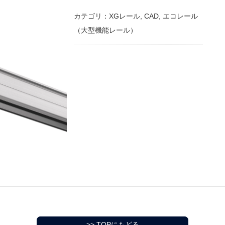
カテゴリ：
XGレール
,
CAD
,
エコレール
（大型機能レール）
>> TOPにもどる