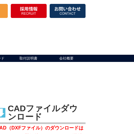
ード
取付説明書
会社概要
CADファイルダウ
ンロード
CAD（DXFファイル）のダウンロードは