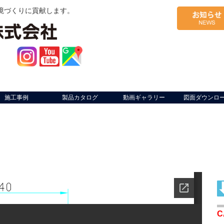
境づくりに貢献します。
施工事例
製品カタログ
動画ギャラリー
図面ダウンロ