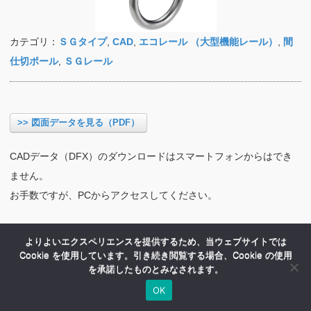
カテゴリ：
ＳＧタイプ
,
CAD
,
エコレール （大型機能レール）
,
間
仕切ポール
,
ＳＧレール
>> 図面データを見る（PDF）
CADデータ（DFX）のダウンロードはスマートフォンからはでき
ません。
お手数ですが、PCからアクセスしてください。
よりよいエクスペリエンスを提供するため、当ウェブサイトでは
Cookie を使用しています。引き続き閲覧する場合、Cookie の使用
を承諾したものとみなされます。
OK
HOME
商品紹介
会社案内
MENU