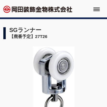
SGランナー
【廃番予定】27T26