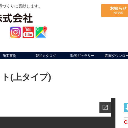
境づくりに貢献します。
施工事例
製品カタログ
動画ギャラリー
図面ダウンロ
ト(上タイプ)