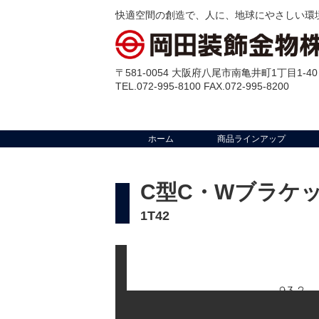
快適空間の創造で、人に、地球にやさしい環
〒581-0054 大阪府八尾市南亀井町1丁目1-40
TEL.072-995-8100 FAX.072-995-8200
ホーム
商品ラインアップ
C型C・Wブラケッ
1T42