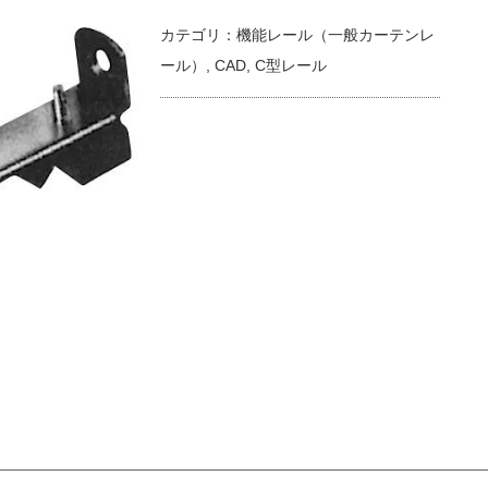
カテゴリ：
機能レール（一般カーテンレ
ール）
,
CAD
,
C型レール