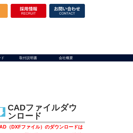
ード
取付説明書
会社概要
CADファイルダウ
ンロード
CAD（DXFファイル）のダウンロードは