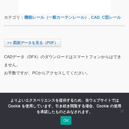
カテゴリ：
機能レール（一般カーテンレール）
,
CAD
,
C型レール
>> 図面データを見る（PDF）
CADデータ（DFX）のダウンロードはスマートフォンからはでき
ません。
お手数ですが、PCからアクセスしてください。
よりよいエクスペリエンスを提供するため、当ウェブサイトでは
Cookie を使用しています。引き続き閲覧する場合、Cookie の使用
を承諾したものとみなされます。
OK
HOME
商品紹介
会社案内
MENU