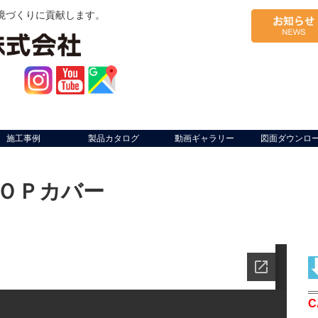
境づくりに貢献します。
施工事例
製品カタログ
動画ギャラリー
図面ダウンロ
ＯＰカバー