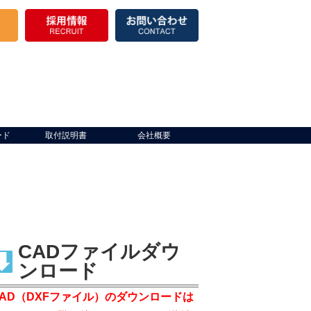
ード
取付説明書
会社概要
CADファイルダウ
ンロード
CAD（DXFファイル）のダウンロードは